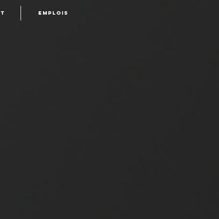
t
Emplois