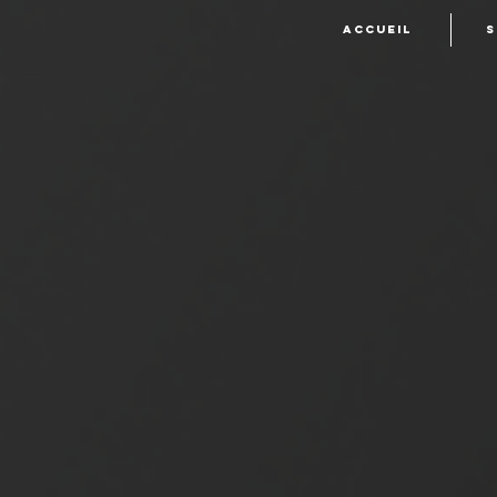
Accueil
S