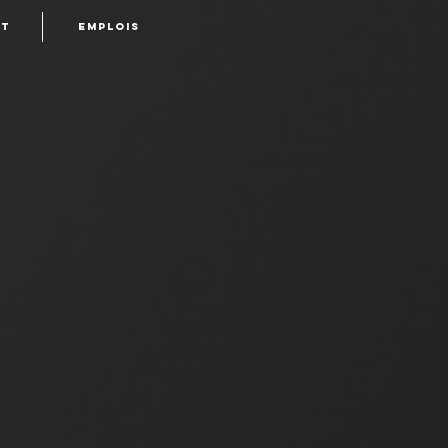
t
Emplois