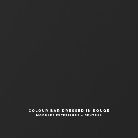
Colour Bar Dressed in Rouge
Modules e
xtérieurs + central