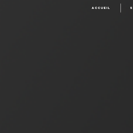
Accueil
S